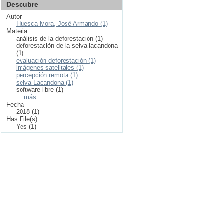
Descubre
Autor
Huesca Mora, José Armando (1)
Materia
análisis de la deforestación (1)
deforestación de la selva lacandona
(1)
evaluación deforestación (1)
imágenes satelitales (1)
percepción remota (1)
selva Lacandona (1)
software libre (1)
... más
Fecha
2018 (1)
Has File(s)
Yes (1)