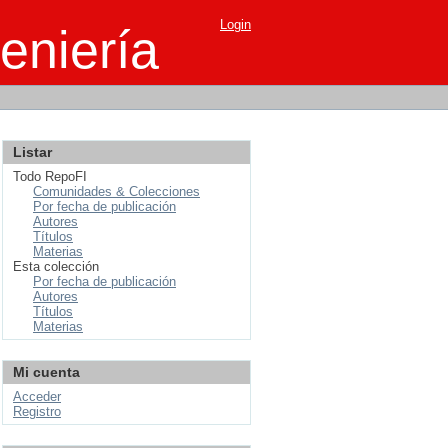
Login
eniería
Listar
Todo RepoFI
Comunidades & Colecciones
Por fecha de publicación
Autores
Títulos
Materias
Esta colección
Por fecha de publicación
Autores
Títulos
Materias
Mi cuenta
Acceder
Registro