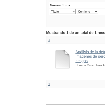
Nuevos filtros:
Mostrando 1 de un total de 1 res
1
Análisis de la de
imágenes de perce
riesgos
Huesca Mora, José 
1