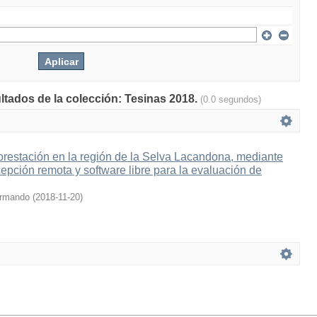
ultados de la colección: Tesinas 2018.
(0.0 segundos)
forestación en la región de la Selva Lacandona, mediante
pción remota y software libre para la evaluación de
Armando
(
2018-11-20
)