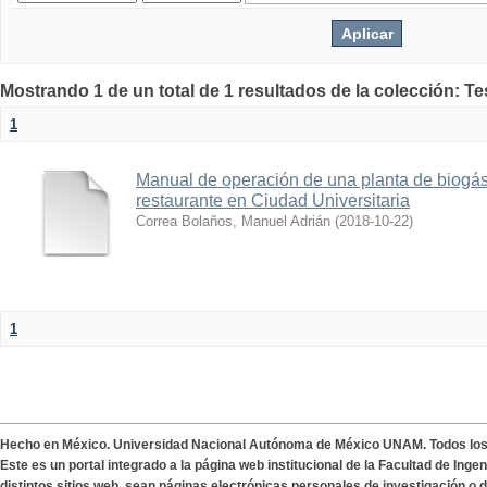
Mostrando 1 de un total de 1 resultados de la colección: T
1
Manual de operación de una planta de biogás 
restaurante en Ciudad Universitaria
Correa Bolaños, Manuel Adrián
(
2018-10-22
)
1
Hecho en México. Universidad Nacional Autónoma de México UNAM. Todos lo
Este es un portal integrado a la página web institucional de la Facultad de Ing
distintos sitios web, sean páginas electrónicas personales de investigación o de