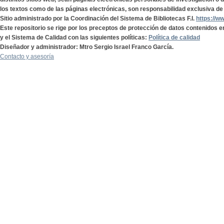
los textos como de las páginas electrónicas, son responsabilidad exclusiva de 
Sitio administrado por la Coordinación del Sistema de Bibliotecas F.I.
https://w
Este repositorio se rige por los preceptos de protección de datos contenidos e
y el Sistema de Calidad con las siguientes políticas:
Política de calidad
Diseñador y administrador: Mtro Sergio Israel Franco García.
Contacto y asesoría