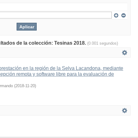
ultados de la colección: Tesinas 2018.
(0.001 segundos)
forestación en la región de la Selva Lacandona, mediante
pción remota y software libre para la evaluación de
Armando
(
2018-11-20
)