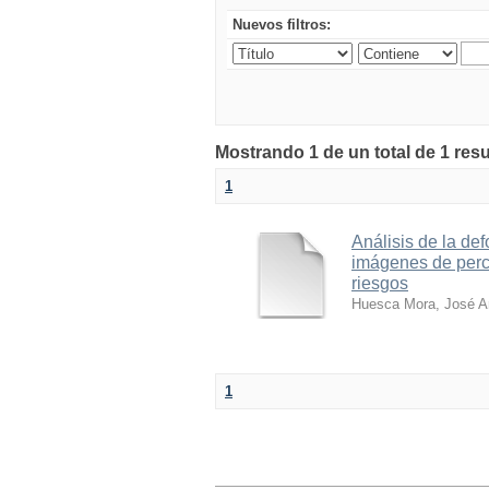
Nuevos filtros:
Mostrando 1 de un total de 1 res
1
Análisis de la de
imágenes de perce
riesgos
Huesca Mora, José 
1