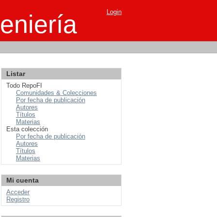
Login
eniería
Listar
Todo RepoFI
Comunidades & Colecciones
Por fecha de publicación
Autores
Títulos
Materias
Esta colección
Por fecha de publicación
Autores
Títulos
Materias
Mi cuenta
Acceder
Registro