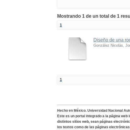
Mostrando 1 de un total de 1 res
1
Diseño de una rod
González Nicolás, Jo
1
Hecho en México. Universidad Nacional Au
Este es un portal integrado a la página web 
distintos sitios web, sean páginas electróni
los textos como de las páginas electrónicas