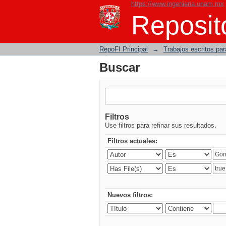
https://www.ingenieria.unam.mx
Buscar
Reposito
RepoFI Principal
→
Trabajos escritos para
Buscar
Filtros
Use filtros para refinar sus resultados.
Filtros actuales:
Nuevos filtros: