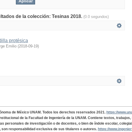
ultados de la colección: Tesinas 2018.
(0.0 segundos)
illa protésica
rge Emilio
(
2018-09-19
)
tónoma de México UNAM. Todos los derechos reservados 2021.
https://www.u
institucional de la Facultad de Ingeniería de la UNAM. Contiene textos, trabajos
cas personales de investigación o de docentes, o bien de índole escolar, colegia
, son responsabilidad exclusiva de sus titulares o autores.
https://www.ingenie