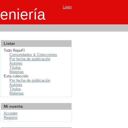
Login
eniería
Listar
Todo RepoFI
Comunidades & Colecciones
Por fecha de publicación
Autores
Títulos
Materias
Esta colección
Por fecha de publicación
Autores
Títulos
Materias
Mi cuenta
Acceder
Registro