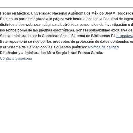
Hecho en México. Universidad Nacional Autónoma de México UNAM. Todos lo
Este es un portal integrado a la página web institucional de la Facultad de Ing
distintos sitios web, sean páginas electrónicas personales de investigación o de
los textos como de las páginas electrónicas, son responsabilidad exclusiva de 
Sitio administrado por la Coordinación del Sistema de Bibliotecas F.I.
https://w
Este repositorio se rige por los preceptos de protección de datos contenidos e
y el Sistema de Calidad con las siguientes políticas:
Política de calidad
Diseñador y administrador: Mtro Sergio Israel Franco García.
Contacto y asesoría