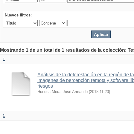
Nuevos filtros:
Mostrando 1 de un total de 1 resultados de la colección: T
1
Análisis de la deforestación en la región de
imágenes de percepción remota y software lib
riesgos
Huesca Mora, José Armando
(
2018-11-20
)
1