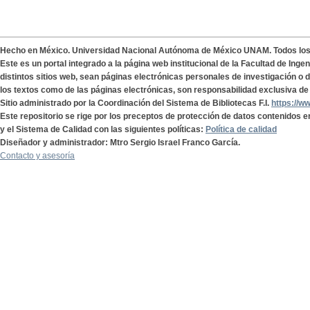
Hecho en México. Universidad Nacional Autónoma de México UNAM. Todos lo
Este es un portal integrado a la página web institucional de la Facultad de Ing
distintos sitios web, sean páginas electrónicas personales de investigación o de
los textos como de las páginas electrónicas, son responsabilidad exclusiva de 
Sitio administrado por la Coordinación del Sistema de Bibliotecas F.I.
https://w
Este repositorio se rige por los preceptos de protección de datos contenidos e
y el Sistema de Calidad con las siguientes políticas:
Política de calidad
Diseñador y administrador: Mtro Sergio Israel Franco García.
Contacto y asesoría