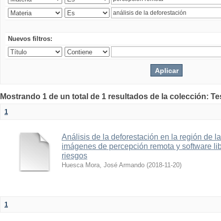
Nuevos filtros:
Mostrando 1 de un total de 1 resultados de la colección: T
1
Análisis de la deforestación en la región de
imágenes de percepción remota y software lib
riesgos
Huesca Mora, José Armando
(
2018-11-20
)
1