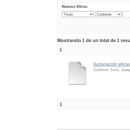
Nuevos filtros:
Mostrando 1 de un total de 1 res
1
Iluminación efici
Gutiérrez Sosa, Joaq
1