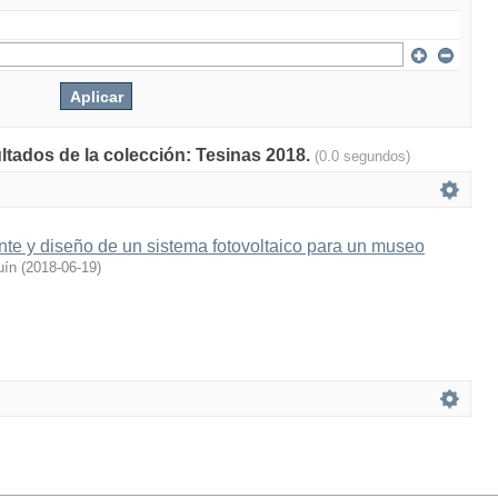
ultados de la colección: Tesinas 2018.
(0.0 segundos)
ente y diseño de un sistema fotovoltaico para un museo
uín
(
2018-06-19
)