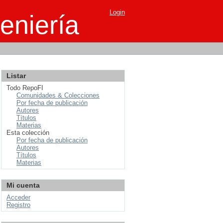
Login
eniería
Listar
Todo RepoFI
Comunidades & Colecciones
Por fecha de publicación
Autores
Títulos
Materias
Esta colección
Por fecha de publicación
Autores
Títulos
Materias
Mi cuenta
Acceder
Registro