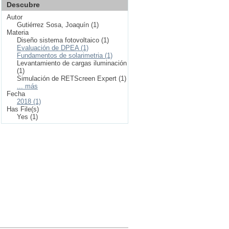
Descubre
Autor
Gutiérrez Sosa, Joaquín (1)
Materia
Diseño sistema fotovoltaico (1)
Evaluación de DPEA (1)
Fundamentos de solarimetria (1)
Levantamiento de cargas iluminación
(1)
Simulación de RETScreen Expert (1)
... más
Fecha
2018 (1)
Has File(s)
Yes (1)