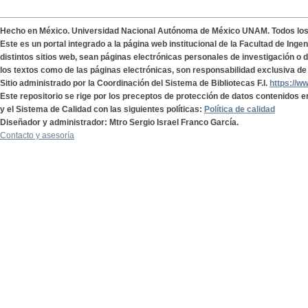
Hecho en México. Universidad Nacional Autónoma de México UNAM. Todos lo
Este es un portal integrado a la página web institucional de la Facultad de Ing
distintos sitios web, sean páginas electrónicas personales de investigación o de
los textos como de las páginas electrónicas, son responsabilidad exclusiva de 
Sitio administrado por la Coordinación del Sistema de Bibliotecas F.I.
https://w
Este repositorio se rige por los preceptos de protección de datos contenidos e
y el Sistema de Calidad con las siguientes políticas:
Política de calidad
Diseñador y administrador: Mtro Sergio Israel Franco García.
Contacto y asesoría