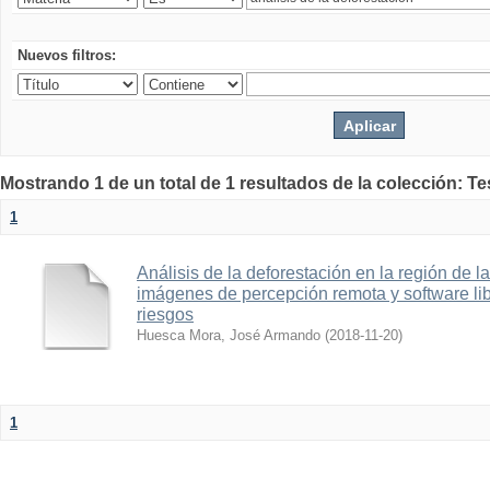
Nuevos filtros:
Mostrando 1 de un total de 1 resultados de la colección: T
1
Análisis de la deforestación en la región de
imágenes de percepción remota y software lib
riesgos
Huesca Mora, José Armando
(
2018-11-20
)
1