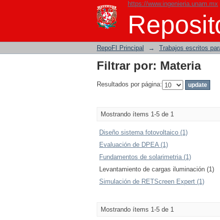
https://www.ingenieria.unam.mx
Filtrar por: Materia
Reposito
RepoFI Principal
→
Trabajos escritos para
Filtrar por: Materia
Resultados por página:
Mostrando ítems 1-5 de 1
Diseño sistema fotovoltaico (1)
Evaluación de DPEA (1)
Fundamentos de solarimetria (1)
Levantamiento de cargas iluminación (1)
Simulación de RETScreen Expert (1)
Mostrando ítems 1-5 de 1