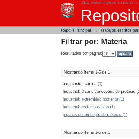
https://www.ingenieria.unam.mx
Filtrar por: Materia
Reposito
RepoFI Principal
→
Trabajos escritos para
Filtrar por: Materia
Resultados por página:
Mostrando ítems 1-5 de 1
amputación canina (1)
Industrial: diseño conceptual de protesis (
Industrial: extremidad posterior (1)
Industrial: prótesis canina (1)
pruebas de concepto de prótesis (1)
Mostrando ítems 1-5 de 1