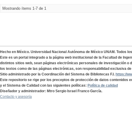
Mostrando ítems 1-7 de 1
Hecho en México. Universidad Nacional Autónoma de México UNAM. Todos lo
Este es un portal integrado a la página web institucional de la Facultad de Ing
distintos sitios web, sean páginas electrónicas personales de investigación o de
los textos como de las páginas electrónicas, son responsabilidad exclusiva de 
Sitio administrado por la Coordinación del Sistema de Bibliotecas F.I.
https://w
Este repositorio se rige por los preceptos de protección de datos contenidos e
y el Sistema de Calidad con las siguientes políticas:
Política de calidad
Diseñador y administrador: Mtro Sergio Israel Franco García.
Contacto y asesoría