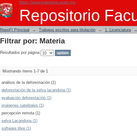
https://www.ingenieria.unam.mx
Filtrar por: Materia
Repositorio Facu
RepoFI Principal
→
Trabajos escritos para titulación
→
1. Licenciatura
Filtrar por: Materia
Resultados por página:
Mostrando ítems 1-7 de 1
análisis de la deforestación (1)
deforestación de la selva lacandona (1)
evaluación deforestación (1)
imágenes satelitales (1)
percepción remota (1)
selva Lacandona (1)
software libre (1)