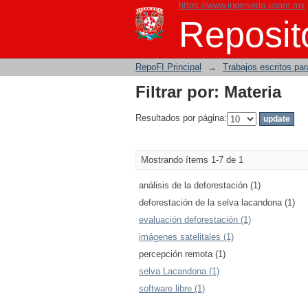
https://www.ingenieria.unam.mx
Filtrar por: Materia
Reposito
RepoFI Principal
→
Trabajos escritos para
Filtrar por: Materia
Resultados por página:
Mostrando ítems 1-7 de 1
análisis de la deforestación (1)
deforestación de la selva lacandona (1)
evaluación deforestación (1)
imágenes satelitales (1)
percepción remota (1)
selva Lacandona (1)
software libre (1)