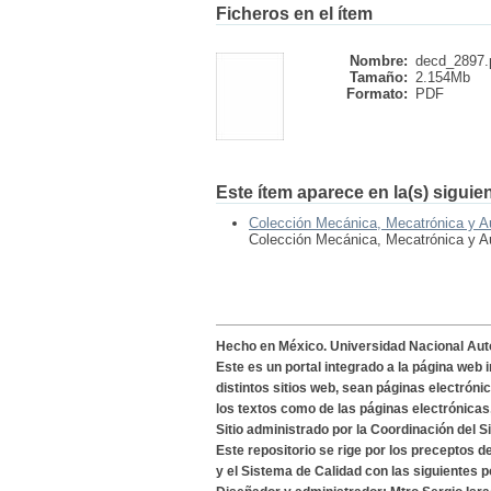
Ficheros en el ítem
Nombre:
decd_2897.
Tamaño:
2.154Mb
Formato:
PDF
Este ítem aparece en la(s) siguie
Colección Mecánica, Mecatrónica y A
Colección Mecánica, Mecatrónica y A
Hecho en México. Universidad Nacional Au
Este es un portal integrado a la página web 
distintos sitios web, sean páginas electróni
los textos como de las páginas electrónicas
Sitio administrado por la Coordinación del S
Este repositorio se rige por los preceptos 
y el Sistema de Calidad con las siguientes p