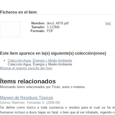
Ficheros en el ítem
Nombre:
decd_4979.pdf
Ver/
Tamaño:
3.121Mb
Formato:
PDF
Este ítem aparece en la(s) siguiente(s) colección(ones)
Colección Agua, Energía y Medio Ambiente
Colección Agua, Energía y Medio Ambiente
Mostrar el registro sencillo del ítem
Ítems relacionados
Mostrando ítems relacionados por Título, autor o materia.
Manejo de Residuos Tóxicos
Gómez Martínez, Fernando S.
(
2006-06
)
Se define como tóxico a toda sustancia o residuo para el cual se ha e
humanos incluso a dosis bajas es fatal, o bien que al ser inhalado, ingerido o 