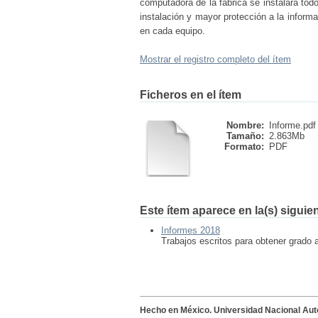
computadora de la fábrica se instalará tod
instalación y mayor protección a la informa
en cada equipo.
Mostrar el registro completo del ítem
Ficheros en el ítem
Nombre:
Informe.pdf
Tamaño:
2.863Mb
Formato:
PDF
Este ítem aparece en la(s) siguie
Informes 2018
Trabajos escritos para obtener grado 
Hecho en México. Universidad Nacional Au