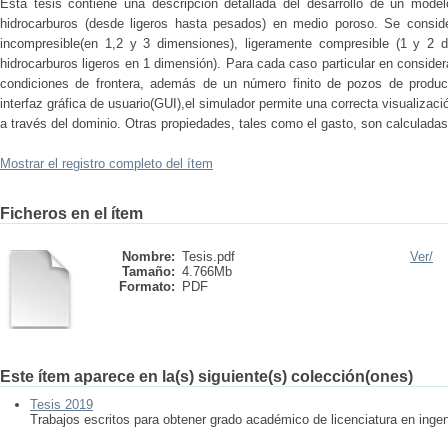
Esta tesis contiene una descripción detallada del desarrollo de un mode
hidrocarburos (desde ligeros hasta pesados) en medio poroso. Se conside
incompresible(en 1,2 y 3 dimensiones), ligeramente compresible (1 y 2 d
hidrocarburos ligeros en 1 dimensión). Para cada caso particular en consider
condiciones de frontera, además de un número finito de pozos de produc
interfaz gráfica de usuario(GUI),el simulador permite una correcta visualizaci
a través del dominio. Otras propiedades, tales como el gasto, son calculada
Mostrar el registro completo del ítem
Ficheros en el ítem
Nombre:
Tesis.pdf
Ver/
Tamaño:
4.766Mb
Formato:
PDF
Este ítem aparece en la(s) siguiente(s) colección(ones)
Tesis 2019
Trabajos escritos para obtener grado académico de licenciatura en ingen