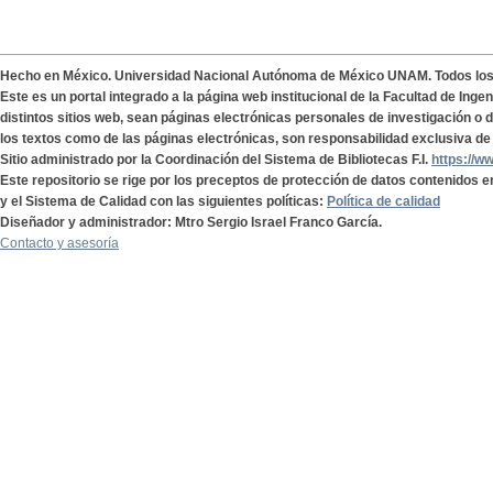
Hecho en México. Universidad Nacional Autónoma de México UNAM. Todos lo
Este es un portal integrado a la página web institucional de la Facultad de Ing
distintos sitios web, sean páginas electrónicas personales de investigación o de
los textos como de las páginas electrónicas, son responsabilidad exclusiva de 
Sitio administrado por la Coordinación del Sistema de Bibliotecas F.I.
https://w
Este repositorio se rige por los preceptos de protección de datos contenidos e
y el Sistema de Calidad con las siguientes políticas:
Política de calidad
Diseñador y administrador: Mtro Sergio Israel Franco García.
Contacto y asesoría