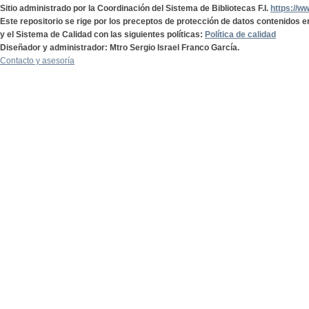
Sitio administrado por la Coordinación del Sistema de Bibliotecas F.I.
https://w
Este repositorio se rige por los preceptos de protección de datos contenidos e
y el Sistema de Calidad con las siguientes políticas:
Política de calidad
Diseñador y administrador: Mtro Sergio Israel Franco García.
Contacto y asesoría