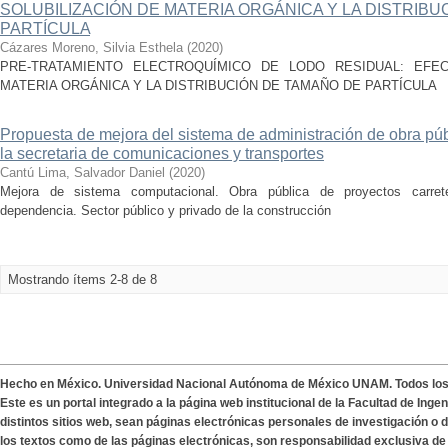
SOLUBILIZACIÓN DE MATERIA ORGÁNICA Y LA DISTRIB
PARTÍCULA
Cázares Moreno, Silvia Esthela
(
2020
)
PRE-TRATAMIENTO ELECTROQUÍMICO DE LODO RESIDUAL: EFEC
MATERIA ORGÁNICA Y LA DISTRIBUCIÓN DE TAMAÑO DE PARTÍCULA
Propuesta de mejora del sistema de administración de obra púb
la secretaria de comunicaciones y transportes
Cantú Lima, Salvador Daniel
(
2020
)
Mejora de sistema computacional. Obra pública de proyectos carreter
dependencia. Sector público y privado de la construcción
Mostrando ítems 2-8 de 8
Hecho en México. Universidad Nacional Autónoma de México UNAM. Todos lo
Este es un portal integrado a la página web institucional de la Facultad de Ing
distintos sitios web, sean páginas electrónicas personales de investigación o de
los textos como de las páginas electrónicas, son responsabilidad exclusiva de 