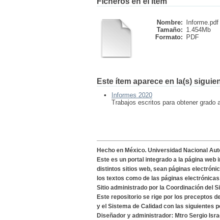
Ficheros en el ítem
Nombre:
Informe.pdf
Tamaño:
1.454Mb
Formato:
PDF
Este ítem aparece en la(s) siguie
Informes 2020
Trabajos escritos para obtener grado 
Hecho en México. Universidad Nacional Au
Este es un portal integrado a la página web 
distintos sitios web, sean páginas electróni
los textos como de las páginas electrónicas
Sitio administrado por la Coordinación del S
Este repositorio se rige por los preceptos 
y el Sistema de Calidad con las siguientes p
Diseñador y administrador: Mtro Sergio Isra