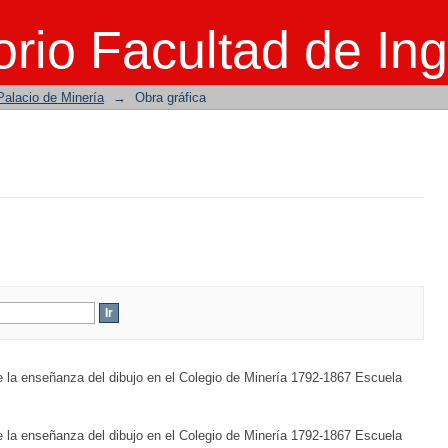
rio Facultad de Ing
Palacio de Minería
→
Obra gráfica
e la enseñanza del dibujo en el Colegio de Minería 1792-1867 Escuela
e la enseñanza del dibujo en el Colegio de Minería 1792-1867 Escuela