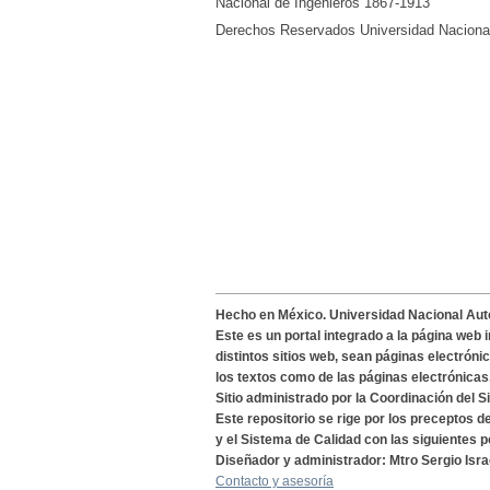
Nacional de Ingenieros 1867-1913
Derechos Reservados Universidad Nacion
Hecho en México. Universidad Nacional Au
Este es un portal integrado a la página web 
distintos sitios web, sean páginas electróni
los textos como de las páginas electrónicas
Sitio administrado por la Coordinación del S
Este repositorio se rige por los preceptos 
y el Sistema de Calidad con las siguientes p
Diseñador y administrador: Mtro Sergio Isra
Contacto y asesoría