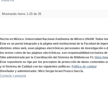
Mostrando ítems 1-20 de 26
Hecho en México. Universidad Nacional Autónoma de México UNAM. Todos lo
Este es un portal integrado a la página web institucional de la Facultad de Ing
distintos sitios web, sean páginas electrónicas personales de investigación o de
los textos como de las páginas electrónicas, son responsabilidad exclusiva de 
Sitio administrado por la Coordinación del Sistema de Bibliotecas F.I.
https://w
Este repositorio se rige por los preceptos de protección de datos contenidos e
y el Sistema de Calidad con las siguientes políticas:
Política de calidad
Diseñador y administrador: Mtro Sergio Israel Franco García.
Contacto y asesoría