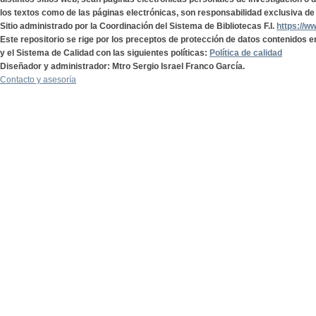
los textos como de las páginas electrónicas, son responsabilidad exclusiva de 
Sitio administrado por la Coordinación del Sistema de Bibliotecas F.I.
https://w
Este repositorio se rige por los preceptos de protección de datos contenidos e
y el Sistema de Calidad con las siguientes políticas:
Política de calidad
Diseñador y administrador: Mtro Sergio Israel Franco García.
Contacto y asesoría