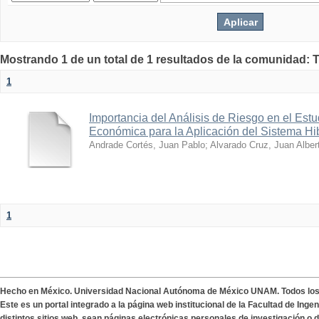
Mostrando 1 de un total de 1 resultados de la comunidad: 
1
Importancia del Análisis de Riesgo en el Estu
Económica para la Aplicación del Sistema 
Andrade Cortés, Juan Pablo
;
Alvarado Cruz, Juan Alber
1
Hecho en México. Universidad Nacional Autónoma de México UNAM. Todos lo
Este es un portal integrado a la página web institucional de la Facultad de Ing
distintos sitios web, sean páginas electrónicas personales de investigación o de