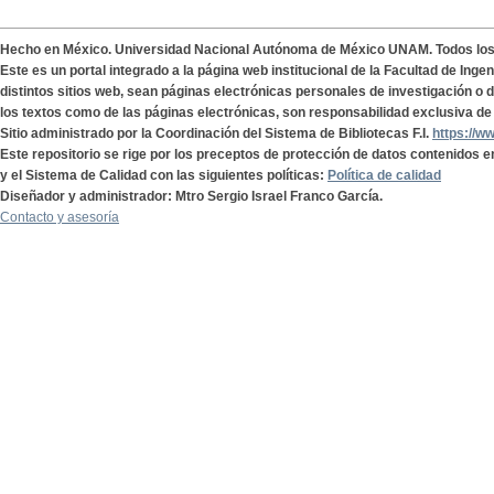
Hecho en México. Universidad Nacional Autónoma de México UNAM. Todos lo
Este es un portal integrado a la página web institucional de la Facultad de Ing
distintos sitios web, sean páginas electrónicas personales de investigación o de
los textos como de las páginas electrónicas, son responsabilidad exclusiva de 
Sitio administrado por la Coordinación del Sistema de Bibliotecas F.I.
https://w
Este repositorio se rige por los preceptos de protección de datos contenidos e
y el Sistema de Calidad con las siguientes políticas:
Política de calidad
Diseñador y administrador: Mtro Sergio Israel Franco García.
Contacto y asesoría