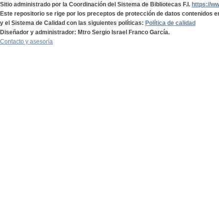
Sitio administrado por la Coordinación del Sistema de Bibliotecas F.I.
https://w
Este repositorio se rige por los preceptos de protección de datos contenidos e
y el Sistema de Calidad con las siguientes políticas:
Política de calidad
Diseñador y administrador: Mtro Sergio Israel Franco García.
Contacto y asesoría