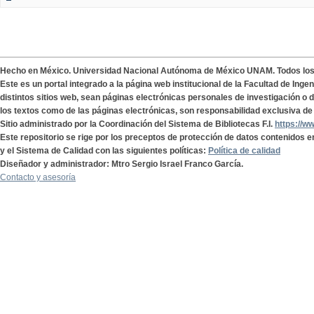
Hecho en México. Universidad Nacional Autónoma de México UNAM. Todos lo
Este es un portal integrado a la página web institucional de la Facultad de Ing
distintos sitios web, sean páginas electrónicas personales de investigación o de
los textos como de las páginas electrónicas, son responsabilidad exclusiva de 
Sitio administrado por la Coordinación del Sistema de Bibliotecas F.I.
https://w
Este repositorio se rige por los preceptos de protección de datos contenidos e
y el Sistema de Calidad con las siguientes políticas:
Política de calidad
Diseñador y administrador: Mtro Sergio Israel Franco García.
Contacto y asesoría