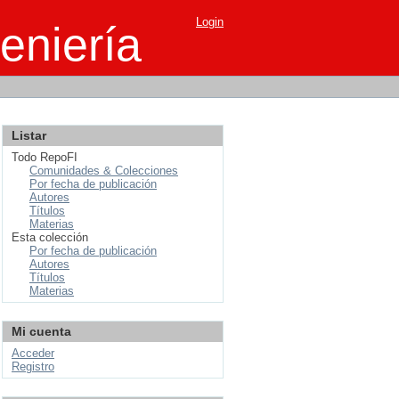
Login
eniería
Listar
Todo RepoFI
Comunidades & Colecciones
Por fecha de publicación
Autores
Títulos
Materias
Esta colección
Por fecha de publicación
Autores
Títulos
Materias
Mi cuenta
Acceder
Registro