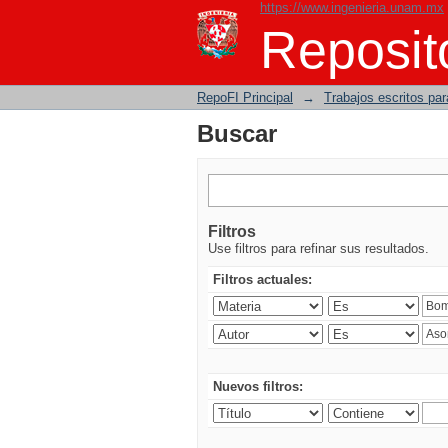
https://www.ingenieria.unam.mx
Buscar
Reposito
RepoFI Principal
→
Trabajos escritos para
Buscar
Filtros
Use filtros para refinar sus resultados.
Filtros actuales:
Nuevos filtros: