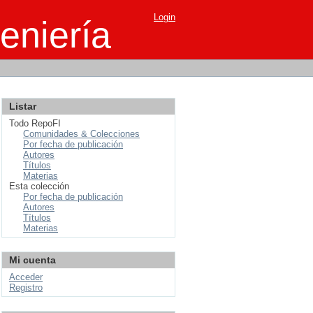
Login
eniería
Listar
Todo RepoFI
Comunidades & Colecciones
Por fecha de publicación
Autores
Títulos
Materias
Esta colección
Por fecha de publicación
Autores
Títulos
Materias
Mi cuenta
Acceder
Registro