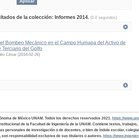
ultados de la colección: Informes 2014.
(0.0 segundos)
del Bombeo Mecánico en el Campo Humapa del Activo de
 Terciario del Golfo
lio César
(
2014-02-26
)
tónoma de México UNAM. Todos los derechos reservados 2021.
https://www.u
institucional de la Facultad de Ingeniería de la UNAM. Contiene textos, trabajos
cas personales de investigación o de docentes, o bien de índole escolar, colegia
, son responsabilidad exclusiva de sus titulares o autores.
https://www.ingenie