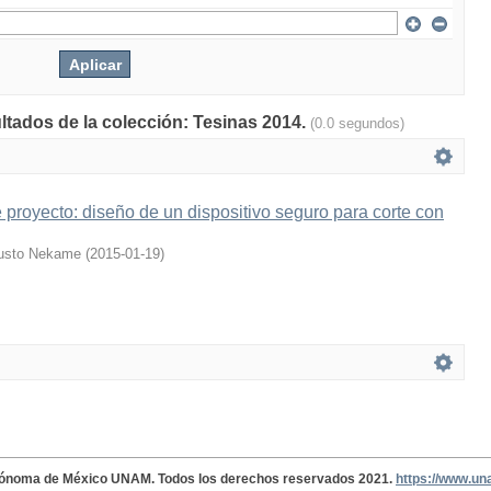
ultados de la colección: Tesinas 2014.
(0.0 segundos)
 proyecto: diseño de un dispositivo seguro para corte con
austo Nekame
(
2015-01-19
)
tónoma de México UNAM. Todos los derechos reservados 2021.
https://www.u