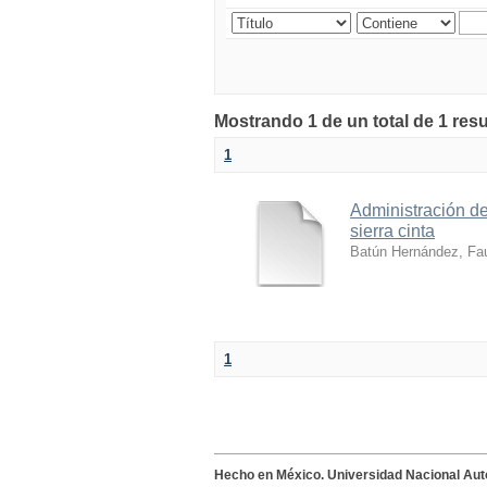
Mostrando 1 de un total de 1 res
1
Administración de
sierra cinta
Batún Hernández, F
1
Hecho en México. Universidad Nacional Au