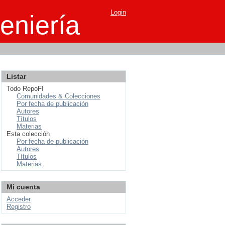
Login
eniería
Listar
Todo RepoFI
Comunidades & Colecciones
Por fecha de publicación
Autores
Títulos
Materias
Esta colección
Por fecha de publicación
Autores
Títulos
Materias
Mi cuenta
Acceder
Registro