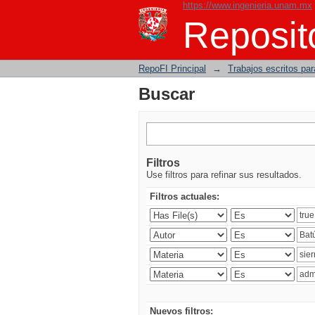
https://www.ingenieria.unam.mx
Buscar
Reposito
RepoFI Principal
→
Trabajos escritos para
Buscar
Filtros
Use filtros para refinar sus resultados.
Filtros actuales:
Nuevos filtros: