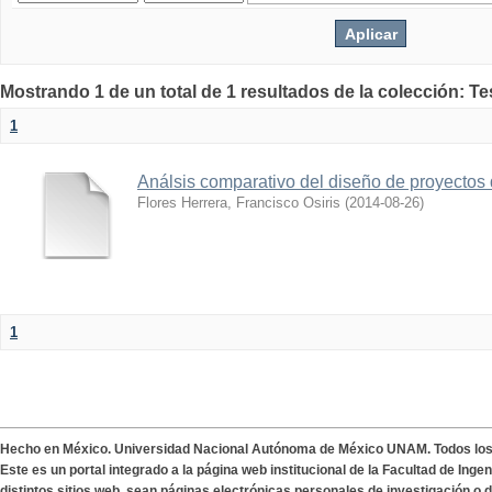
Mostrando 1 de un total de 1 resultados de la colección: T
1
Análsis comparativo del diseño de proyectos
Flores Herrera, Francisco Osiris
(
2014-08-26
)
1
Hecho en México. Universidad Nacional Autónoma de México UNAM. Todos lo
Este es un portal integrado a la página web institucional de la Facultad de Ing
distintos sitios web, sean páginas electrónicas personales de investigación o de