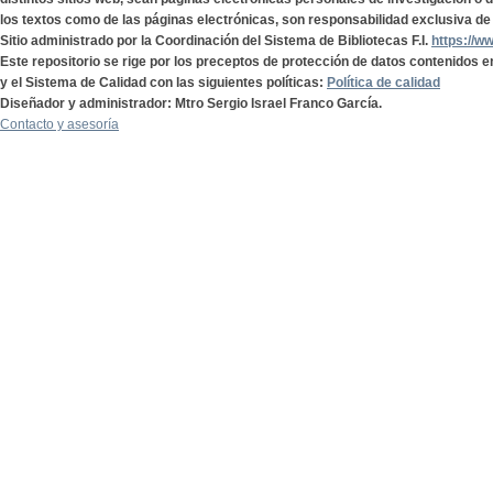
los textos como de las páginas electrónicas, son responsabilidad exclusiva de 
Sitio administrado por la Coordinación del Sistema de Bibliotecas F.I.
https://w
Este repositorio se rige por los preceptos de protección de datos contenidos e
y el Sistema de Calidad con las siguientes políticas:
Política de calidad
Diseñador y administrador: Mtro Sergio Israel Franco García.
Contacto y asesoría