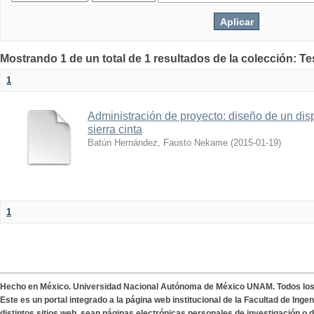
Mostrando 1 de un total de 1 resultados de la colección: T
1
Administración de proyecto: diseño de un disp
sierra cinta
Batún Hernández, Fausto Nekame
(
2015-01-19
)
1
Hecho en México. Universidad Nacional Autónoma de México UNAM. Todos lo
Este es un portal integrado a la página web institucional de la Facultad de Ing
distintos sitios web, sean páginas electrónicas personales de investigación o de