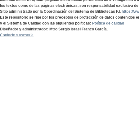
los textos como de las páginas electrónicas, son responsabilidad exclusiva de 
Sitio administrado por la Coordinación del Sistema de Bibliotecas F.I.
https://w
Este repositorio se rige por los preceptos de protección de datos contenidos e
y el Sistema de Calidad con las siguientes políticas:
Política de calidad
Diseñador y administrador: Mtro Sergio Israel Franco García.
Contacto y asesoría