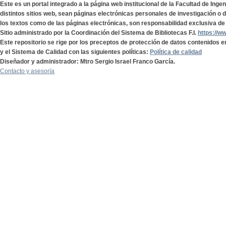
Este es un portal integrado a la página web institucional de la Facultad de Ing
distintos sitios web, sean páginas electrónicas personales de investigación o de
los textos como de las páginas electrónicas, son responsabilidad exclusiva de 
Sitio administrado por la Coordinación del Sistema de Bibliotecas F.I.
https://w
Este repositorio se rige por los preceptos de protección de datos contenidos e
y el Sistema de Calidad con las siguientes políticas:
Política de calidad
Diseñador y administrador: Mtro Sergio Israel Franco García.
Contacto y asesoría