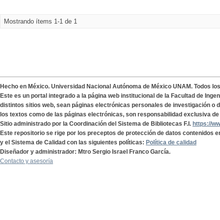
Mostrando ítems 1-1 de 1
Hecho en México. Universidad Nacional Autónoma de México UNAM. Todos lo
Este es un portal integrado a la página web institucional de la Facultad de Ing
distintos sitios web, sean páginas electrónicas personales de investigación o de
los textos como de las páginas electrónicas, son responsabilidad exclusiva de 
Sitio administrado por la Coordinación del Sistema de Bibliotecas F.I.
https://w
Este repositorio se rige por los preceptos de protección de datos contenidos e
y el Sistema de Calidad con las siguientes políticas:
Política de calidad
Diseñador y administrador: Mtro Sergio Israel Franco García.
Contacto y asesoría