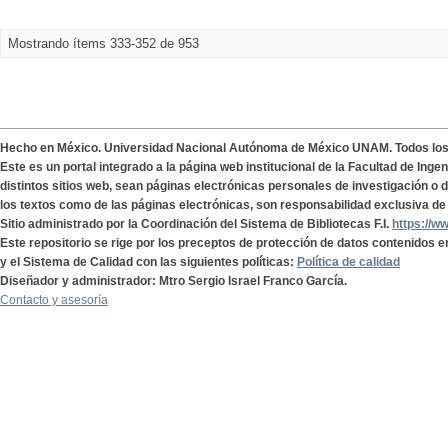
Mostrando ítems 333-352 de 953
Hecho en México. Universidad Nacional Autónoma de México UNAM. Todos lo
Este es un portal integrado a la página web institucional de la Facultad de Ing
distintos sitios web, sean páginas electrónicas personales de investigación o de
los textos como de las páginas electrónicas, son responsabilidad exclusiva de 
Sitio administrado por la Coordinación del Sistema de Bibliotecas F.I.
https://w
Este repositorio se rige por los preceptos de protección de datos contenidos e
y el Sistema de Calidad con las siguientes políticas:
Política de calidad
Diseñador y administrador: Mtro Sergio Israel Franco García.
Contacto y asesoría