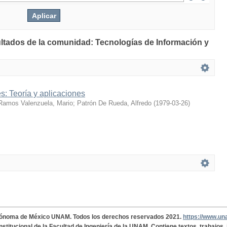
ultados de la comunidad: Tecnologías de Información y
: Teoría y aplicaciones
Ramos Valenzuela, Mario
;
Patrón De Rueda, Alfredo
(
1979-03-26
)
tónoma de México UNAM. Todos los derechos reservados 2021.
https://www.u
institucional de la Facultad de Ingeniería de la UNAM. Contiene textos, trabajos