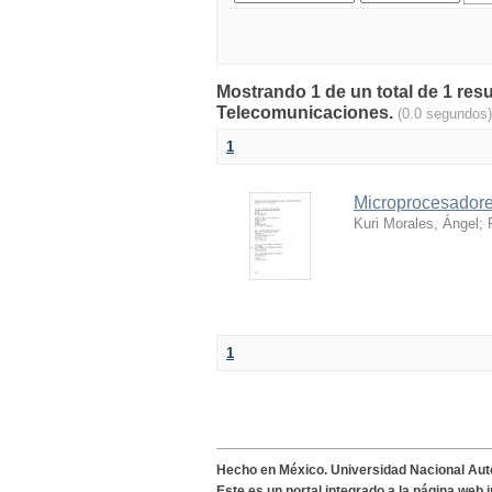
Mostrando 1 de un total de 1 res
Telecomunicaciones.
(0.0 segundos)
1
Microprocesadores
Kuri Morales, Ángel
;
1
Hecho en México. Universidad Nacional Au
Este es un portal integrado a la página web 