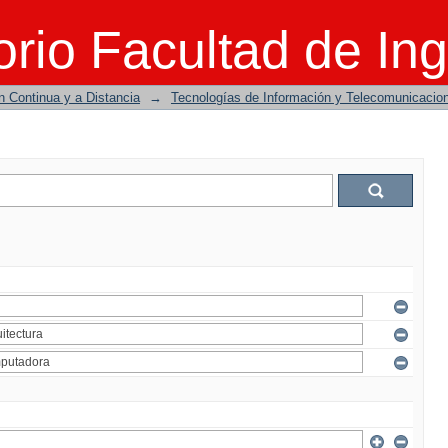
rio Facultad de Ing
n Continua y a Distancia
→
Tecnologías de Información y Telecomunicacio