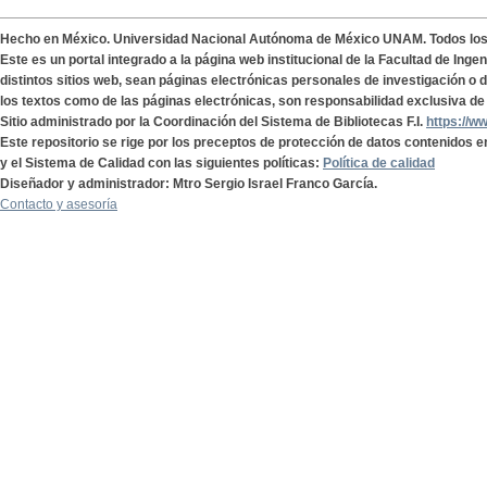
Hecho en México. Universidad Nacional Autónoma de México UNAM. Todos lo
Este es un portal integrado a la página web institucional de la Facultad de Ing
distintos sitios web, sean páginas electrónicas personales de investigación o de
los textos como de las páginas electrónicas, son responsabilidad exclusiva de 
Sitio administrado por la Coordinación del Sistema de Bibliotecas F.I.
https://w
Este repositorio se rige por los preceptos de protección de datos contenidos e
y el Sistema de Calidad con las siguientes políticas:
Política de calidad
Diseñador y administrador: Mtro Sergio Israel Franco García.
Contacto y asesoría