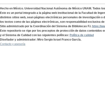
Hecho en México. Universidad Nacional Autónoma de México UNAM. Todos lo
Este es un portal integrado a la página web institucional de la Facultad de Ing
distintos sitios web, sean páginas electrónicas personales de investigación o de
los textos como de las páginas electrónicas, son responsabilidad exclusiva de 
Sitio administrado por la Coordinación del Sistema de Bibliotecas F.I.
https://w
Este repositorio se rige por los preceptos de protección de datos contenidos e
y el Sistema de Calidad con las siguientes políticas:
Política de calidad
Diseñador y administrador: Mtro Sergio Israel Franco García.
Contacto y asesoría