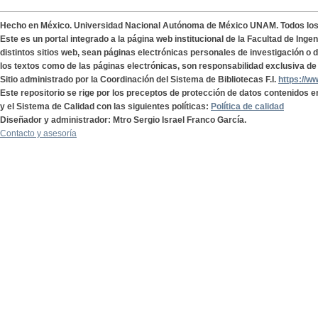
Hecho en México. Universidad Nacional Autónoma de México UNAM. Todos lo
Este es un portal integrado a la página web institucional de la Facultad de Ing
distintos sitios web, sean páginas electrónicas personales de investigación o de
los textos como de las páginas electrónicas, son responsabilidad exclusiva de 
Sitio administrado por la Coordinación del Sistema de Bibliotecas F.I.
https://w
Este repositorio se rige por los preceptos de protección de datos contenidos e
y el Sistema de Calidad con las siguientes políticas:
Política de calidad
Diseñador y administrador: Mtro Sergio Israel Franco García.
Contacto y asesoría