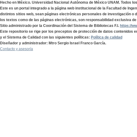
Hecho en México. Universidad Nacional Autónoma de México UNAM. Todos lo
Este es un portal integrado a la página web institucional de la Facultad de Ing
distintos sitios web, sean páginas electrónicas personales de investigación o de
los textos como de las páginas electrónicas, son responsabilidad exclusiva de 
Sitio administrado por la Coordinación del Sistema de Bibliotecas F.I.
https://w
Este repositorio se rige por los preceptos de protección de datos contenidos e
y el Sistema de Calidad con las siguientes políticas:
Política de calidad
Diseñador y administrador: Mtro Sergio Israel Franco García.
Contacto y asesoría