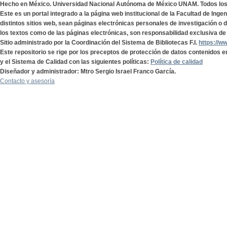
Hecho en México. Universidad Nacional Autónoma de México UNAM. Todos lo
Este es un portal integrado a la página web institucional de la Facultad de Ing
distintos sitios web, sean páginas electrónicas personales de investigación o de
los textos como de las páginas electrónicas, son responsabilidad exclusiva de 
Sitio administrado por la Coordinación del Sistema de Bibliotecas F.I.
https://w
Este repositorio se rige por los preceptos de protección de datos contenidos e
y el Sistema de Calidad con las siguientes políticas:
Política de calidad
Diseñador y administrador: Mtro Sergio Israel Franco García.
Contacto y asesoría