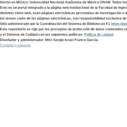
Hecho en México. Universidad Nacional Autónoma de México UNAM. Todos lo
Este es un portal integrado a la página web institucional de la Facultad de Ing
distintos sitios web, sean páginas electrónicas personales de investigación o de
los textos como de las páginas electrónicas, son responsabilidad exclusiva de 
Sitio administrado por la Coordinación del Sistema de Bibliotecas F.I.
https://w
Este repositorio se rige por los preceptos de protección de datos contenidos e
y el Sistema de Calidad con las siguientes políticas:
Política de calidad
Diseñador y administrador: Mtro Sergio Israel Franco García.
Contacto y asesoría