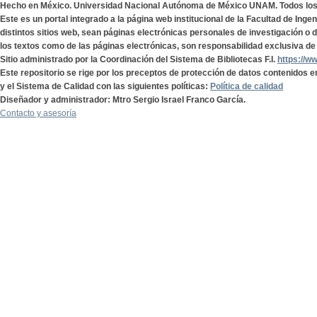
Hecho en México. Universidad Nacional Autónoma de México UNAM. Todos lo
Este es un portal integrado a la página web institucional de la Facultad de Ing
distintos sitios web, sean páginas electrónicas personales de investigación o de
los textos como de las páginas electrónicas, son responsabilidad exclusiva de 
Sitio administrado por la Coordinación del Sistema de Bibliotecas F.I.
https://w
Este repositorio se rige por los preceptos de protección de datos contenidos e
y el Sistema de Calidad con las siguientes políticas:
Política de calidad
Diseñador y administrador: Mtro Sergio Israel Franco García.
Contacto y asesoría