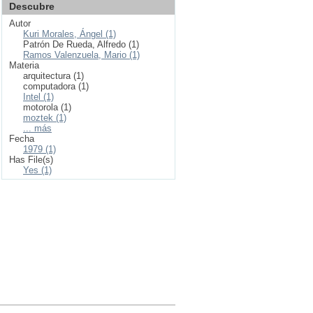
Descubre
Autor
Kuri Morales, Ángel (1)
Patrón De Rueda, Alfredo (1)
Ramos Valenzuela, Mario (1)
Materia
arquitectura (1)
computadora (1)
Intel (1)
motorola (1)
moztek (1)
... más
Fecha
1979 (1)
Has File(s)
Yes (1)