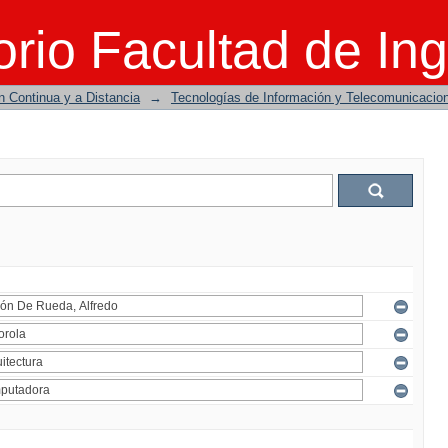
rio Facultad de Ing
n Continua y a Distancia
→
Tecnologías de Información y Telecomunicacio