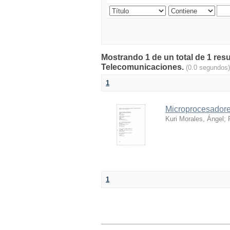
Mostrando 1 de un total de 1 res
Telecomunicaciones.
(0.0 segundos)
1
Microprocesadores
Kuri Morales, Ángel
;
1