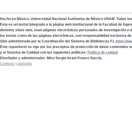
Hecho en México. Universidad Nacional Autónoma de México UNAM. Todos lo
Este es un portal integrado a la página web institucional de la Facultad de Ing
distintos sitios web, sean páginas electrónicas personales de investigación o de
los textos como de las páginas electrónicas, son responsabilidad exclusiva de 
Sitio administrado por la Coordinación del Sistema de Bibliotecas F.I.
https://w
Este repositorio se rige por los preceptos de protección de datos contenidos e
y el Sistema de Calidad con las siguientes políticas:
Política de calidad
Diseñador y administrador: Mtro Sergio Israel Franco García.
Contacto y asesoría