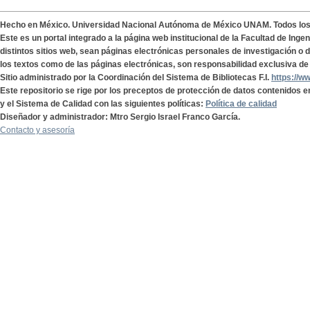
Hecho en México. Universidad Nacional Autónoma de México UNAM. Todos lo
Este es un portal integrado a la página web institucional de la Facultad de Ing
distintos sitios web, sean páginas electrónicas personales de investigación o de
los textos como de las páginas electrónicas, son responsabilidad exclusiva de 
Sitio administrado por la Coordinación del Sistema de Bibliotecas F.I.
https://w
Este repositorio se rige por los preceptos de protección de datos contenidos e
y el Sistema de Calidad con las siguientes políticas:
Política de calidad
Diseñador y administrador: Mtro Sergio Israel Franco García.
Contacto y asesoría