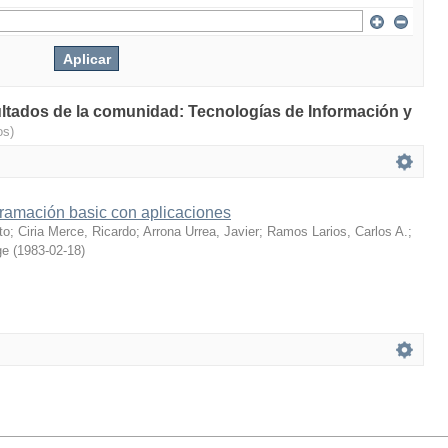
ultados de la comunidad: Tecnologías de Información y
os)
ramación basic con aplicaciones
to
;
Ciria Merce, Ricardo
;
Arrona Urrea, Javier
;
Ramos Larios, Carlos A.
;
ge
(
1983-02-18
)