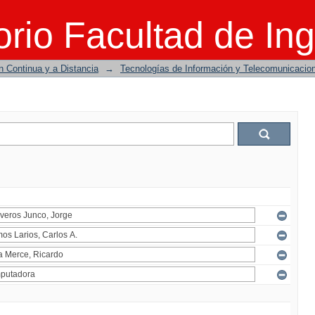
rio Facultad de Ing
n Continua y a Distancia
→
Tecnologías de Información y Telecomunicacio