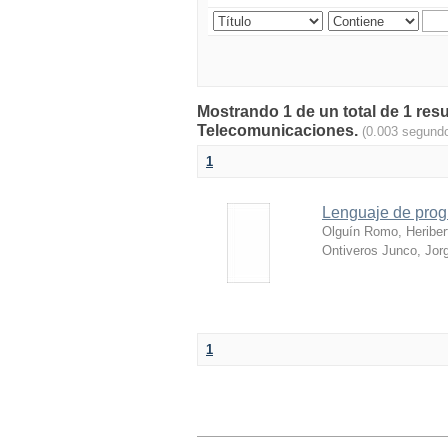
Mostrando 1 de un total de 1 res
Telecomunicaciones.
(0.003 segund
1
Lenguaje de prog
Olguín Romo, Heriber
Ontiveros Junco, Jor
1