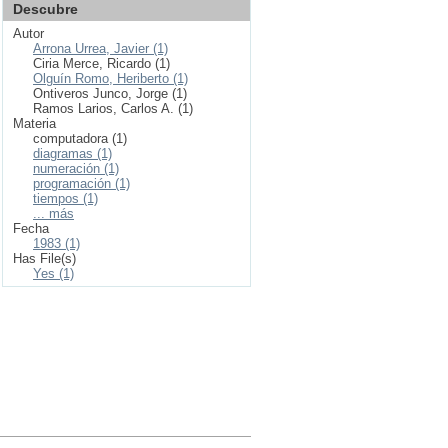
Descubre
Autor
Arrona Urrea, Javier (1)
Ciria Merce, Ricardo (1)
Olguín Romo, Heriberto (1)
Ontiveros Junco, Jorge (1)
Ramos Larios, Carlos A. (1)
Materia
computadora (1)
diagramas (1)
numeración (1)
programación (1)
tiempos (1)
... más
Fecha
1983 (1)
Has File(s)
Yes (1)