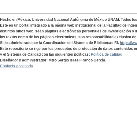
Hecho en México. Universidad Nacional Autónoma de México UNAM. Todos lo
Este es un portal integrado a la página web institucional de la Facultad de Ing
distintos sitios web, sean páginas electrónicas personales de investigación o de
los textos como de las páginas electrónicas, son responsabilidad exclusiva de 
Sitio administrado por la Coordinación del Sistema de Bibliotecas F.I.
https://w
Este repositorio se rige por los preceptos de protección de datos contenidos e
y el Sistema de Calidad con las siguientes políticas:
Política de calidad
Diseñador y administrador: Mtro Sergio Israel Franco García.
Contacto y asesoría