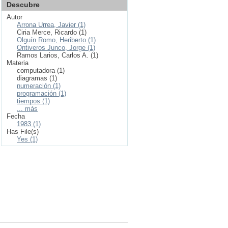
Descubre
Autor
Arrona Urrea, Javier (1)
Ciria Merce, Ricardo (1)
Olguín Romo, Heriberto (1)
Ontiveros Junco, Jorge (1)
Ramos Larios, Carlos A. (1)
Materia
computadora (1)
diagramas (1)
numeración (1)
programación (1)
tiempos (1)
... más
Fecha
1983 (1)
Has File(s)
Yes (1)