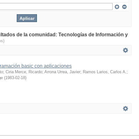
ultados de la comunidad: Tecnologías de Información y
os)
ramación basic con aplicaciones
to
;
Ciria Merce, Ricardo
;
Arrona Urrea, Javier
;
Ramos Larios, Carlos A.
;
ge
(
1983-02-18
)