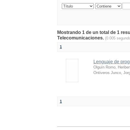
Mostrando 1 de un total de 1 res
Telecomunicaciones.
(0.005 segund
1
Lenguaje de prog
Olguín Romo, Heriber
Ontiveros Junco, Jor
1