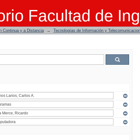
rio Facultad de Ing
n Continua y a Distancia
→
Tecnologías de Información y Telecomunicacio