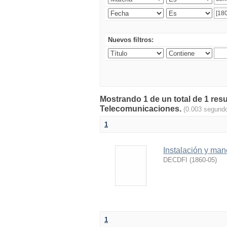
Nuevos filtros:
Mostrando 1 de un total de 1 res
Telecomunicaciones.
(0.003 segund
1
Instalación y man
DECDFI
(
1860-05
)
1