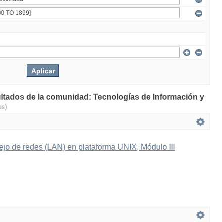
ultados de la comunidad: Tecnologías de Información y
os)
ejo de redes (LAN) en plataforma UNIX, Módulo III