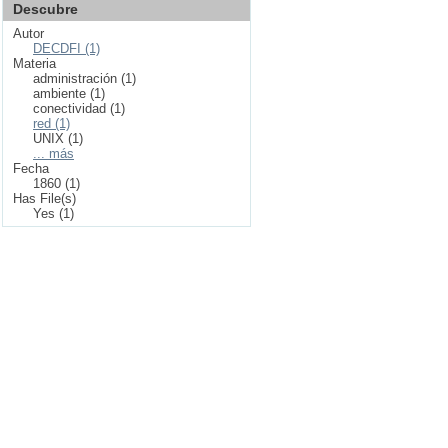
Descubre
Autor
DECDFI (1)
Materia
administración (1)
ambiente (1)
conectividad (1)
red (1)
UNIX (1)
... más
Fecha
1860 (1)
Has File(s)
Yes (1)