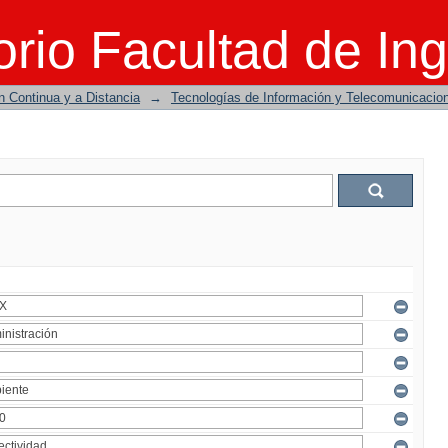
rio Facultad de Ing
n Continua y a Distancia
→
Tecnologías de Información y Telecomunicacio