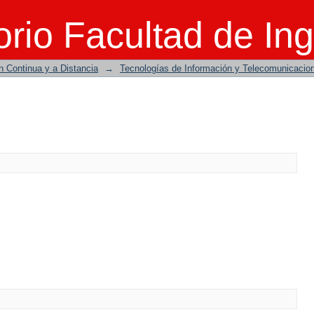
rio Facultad de Ing
n Continua y a Distancia
→
Tecnologías de Información y Telecomunicacio