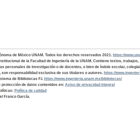
tónoma de México UNAM. Todos los derechos reservados 2021.
https://www.u
institucional de la Facultad de Ingeniería de la UNAM. Contiene textos, trabajos
cas personales de investigación o de docentes, o bien de índole escolar, colegia
, son responsabilidad exclusiva de sus titulares o autores.
https://www.ingenie
istema de Bibliotecas F.I.
https://www.ingenieria.unam.mx/bibliotecas/
de protección de datos contenidos en:
Aviso de privacidad integral
olíticas:
Política de calidad
el Franco García.