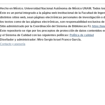
Hecho en México. Universidad Nacional Autónoma de México UNAM. Todos lo
Este es un portal integrado a la página web institucional de la Facultad de Ing
distintos sitios web, sean páginas electrónicas personales de investigación o de
los textos como de las páginas electrónicas, son responsabilidad exclusiva de 
Sitio administrado por la Coordinación del Sistema de Bibliotecas F.I.
https://w
Este repositorio se rige por los preceptos de protección de datos contenidos e
y el Sistema de Calidad con las siguientes políticas:
Política de calidad
Diseñador y administrador: Mtro Sergio Israel Franco García.
Contacto y asesoría