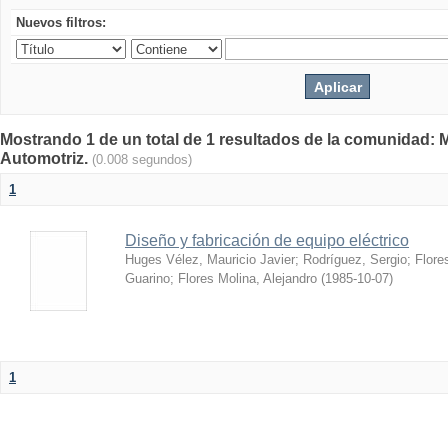
Nuevos filtros:
Mostrando 1 de un total de 1 resultados de la comunidad: 
Automotriz.
(0.008 segundos)
1
Diseño y fabricación de equipo eléctrico
Huges Vélez, Mauricio Javier
;
Rodríguez, Sergio
;
Flore
Guarino
;
Flores Molina, Alejandro
(
1985-10-07
)
1