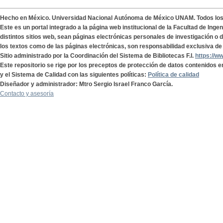
Hecho en México. Universidad Nacional Autónoma de México UNAM. Todos lo
Este es un portal integrado a la página web institucional de la Facultad de Ing
distintos sitios web, sean páginas electrónicas personales de investigación o de
los textos como de las páginas electrónicas, son responsabilidad exclusiva de 
Sitio administrado por la Coordinación del Sistema de Bibliotecas F.I.
https://w
Este repositorio se rige por los preceptos de protección de datos contenidos e
y el Sistema de Calidad con las siguientes políticas:
Política de calidad
Diseñador y administrador: Mtro Sergio Israel Franco García.
Contacto y asesoría