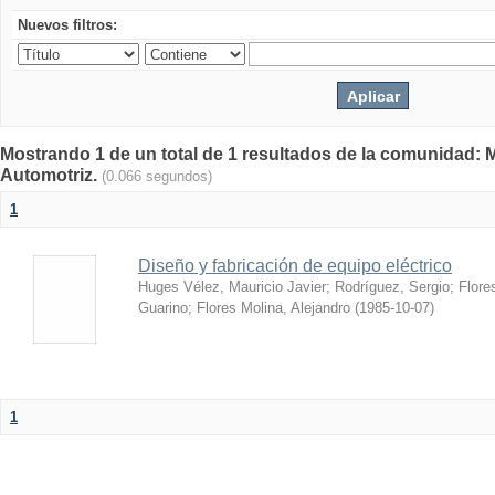
Nuevos filtros:
Mostrando 1 de un total de 1 resultados de la comunidad: 
Automotriz.
(0.066 segundos)
1
Diseño y fabricación de equipo eléctrico
Huges Vélez, Mauricio Javier
;
Rodríguez, Sergio
;
Flore
Guarino
;
Flores Molina, Alejandro
(
1985-10-07
)
1